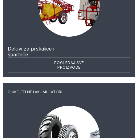
Delovi za prskalice i
špartače
POGLEDAJ SVE
PROIZVODE
GUME, FELNE I AKUMULATORI