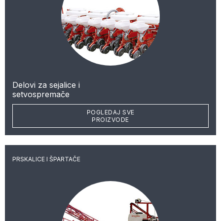
Delovi za sejalice i
setvospremače
POGLEDAJ SVE
PROIZVODE
PRSKALICE I ŠPARTAČE