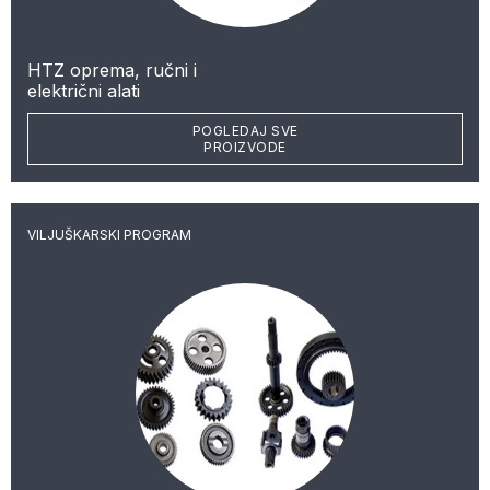
HTZ oprema, ručni i
električni alati
POGLEDAJ SVE
PROIZVODE
VILJUŠKARSKI PROGRAM