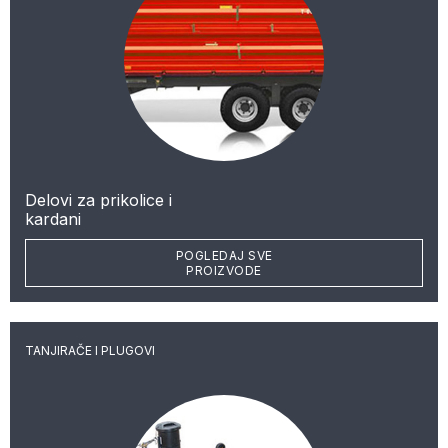
Delovi za prikolice i
kardani
POGLEDAJ SVE
PROIZVODE
TANJIRAČE I PLUGOVI