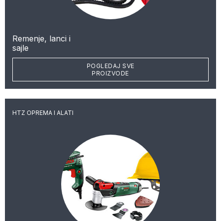
Remenje, lanci i
sajle
POGLEDAJ SVE
PROIZVODE
HTZ OPREMA I ALATI