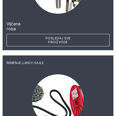
Vijčana
roba
POGLEDAJ SVE
PROIZVODE
REMENJE, LANCI I SAJLE