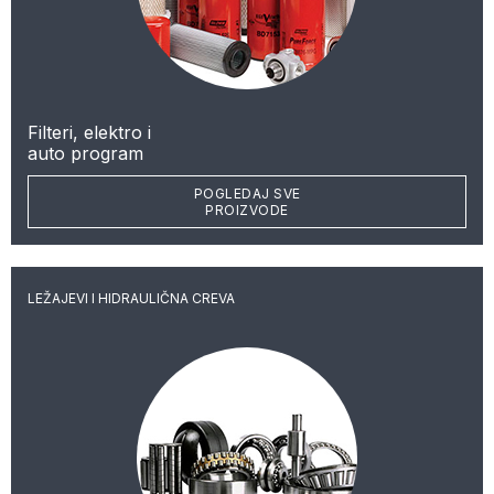
Filteri, elektro i
auto program
POGLEDAJ SVE
PROIZVODE
LEŽAJEVI I HIDRAULIČNA CREVA