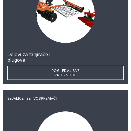
Delovi za tanjirače i
plugove
POGLEDAJ SVE
PROIZVODE
SEJALICE I SETVOSPREMAČI